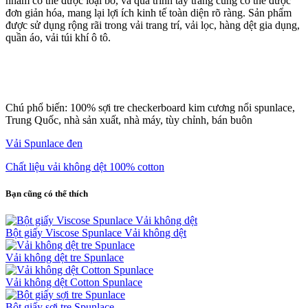
nhám có thể được loại bỏ, và quá trình tẩy trắng cũng có thể được
đơn giản hóa, mang lại lợi ích kinh tế toàn diện rõ ràng. Sản phẩm
được sử dụng rộng rãi trong vải trang trí, vải lọc, hàng dệt gia dụng,
quần áo, vải túi khí ô tô.
Chú phổ biến: 100% sợi tre checkerboard kim cương nổi spunlace,
Trung Quốc, nhà sản xuất, nhà máy, tùy chỉnh, bán buôn
Vải Spunlace đen
Chất liệu vải không dệt 100% cotton
Bạn cũng có thể thích
Bột giấy Viscose Spunlace Vải không dệt
Vải không dệt tre Spunlace
Vải không dệt Cotton Spunlace
Bột giấy sợi tre Spunlace