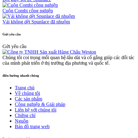
Cuộn Combi công nghiệp
Vải không dệt Spunlace đã nhuộm
Gửi yêu cầu
Gửi yêu cầu
Chúng tôi coi trọng mối quan hệ-lâu dài và cố gắng giúp các đối tác
của mình phát triển ở thị trường địa phương và quốc tế.
điều hướng nhanh chóng
Trang chủ
Về chúng tôi
Các sản phẩm
Công nghiệp & Giải pháp
Liên hệ với chúng tôi
Chứng chỉ
Nguồn
Bản đồ trang web