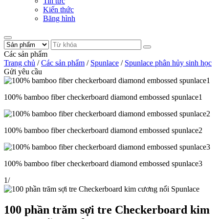
Tin tức
Kiến thức
Băng hình
Các sản phẩm
Trang chủ
/
Các sản phẩm
/
Spunlace
/
Spunlace phân hủy sinh học
Gửi yêu cầu
100% bamboo fiber checkerboard diamond embossed spunlace1
100% bamboo fiber checkerboard diamond embossed spunlace2
100% bamboo fiber checkerboard diamond embossed spunlace3
1
/
100 phần trăm sợi tre Checkerboard kim