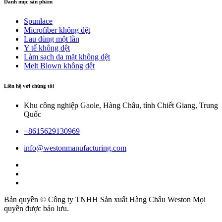
Danh mục sản phẩm
Spunlace
Microfiber không dệt
Lau dùng một lần
Y tế không dệt
Làm sạch da mặt không dệt
Melt Blown không dệt
Liên hệ với chúng tôi
Khu công nghiệp Gaole, Hàng Châu, tỉnh Chiết Giang, Trung
Quốc
+8615629130969
info@westonmanufacturing.com
Bản quyền © Công ty TNHH Sản xuất Hàng Châu Weston Mọi
quyền được bảo lưu.