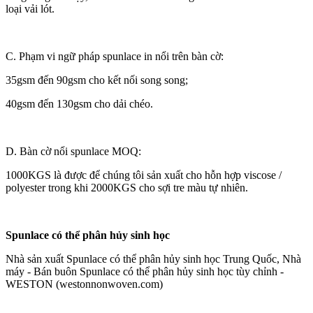
loại vải lót.
C. Phạm vi ngữ pháp spunlace in nổi trên bàn cờ:
35gsm đến 90gsm cho kết nối song song;
40gsm đến 130gsm cho dải chéo.
D. Bàn cờ nổi spunlace MOQ:
1000KGS là được để chúng tôi sản xuất cho hỗn hợp viscose /
polyester trong khi 2000KGS cho sợi tre màu tự nhiên.
Spunlace có thể phân hủy sinh học
Nhà sản xuất Spunlace có thể phân hủy sinh học Trung Quốc, Nhà
máy - Bán buôn Spunlace có thể phân hủy sinh học tùy chỉnh -
WESTON (westonnonwoven.com)